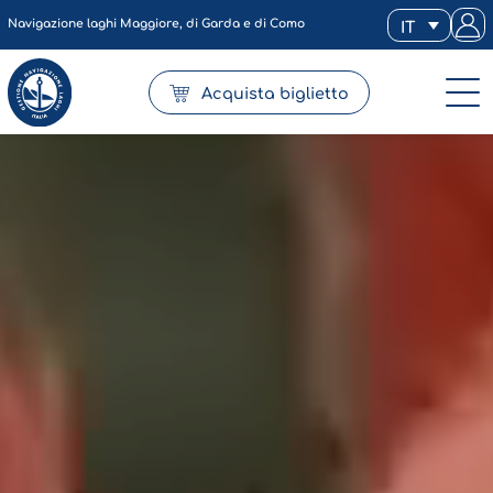
Navigazione laghi Maggiore, di Garda e di Como
IT
Acquista biglietto