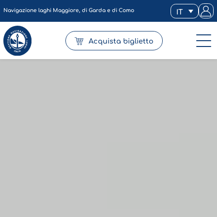
Navigazione laghi Maggiore, di Garda e di Como
IT
Acquista biglietto