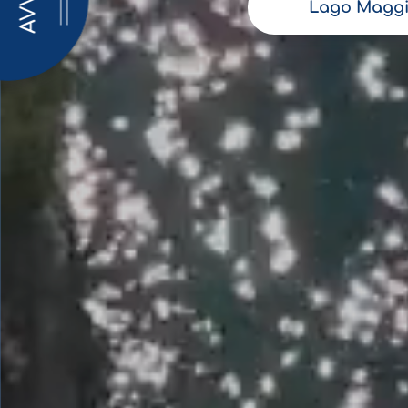
AVVISI
Lago Maggi