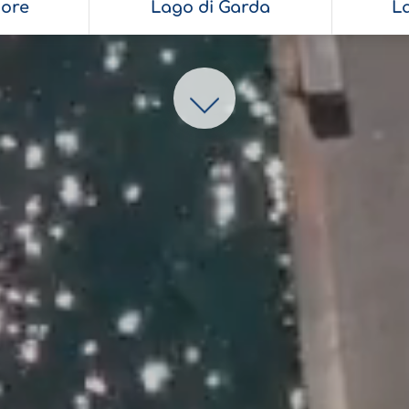
ore
Lago di Garda
L