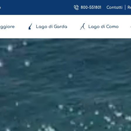
800-551801
o
Contatti
R
ggiore
Lago di Garda
Lago di Como