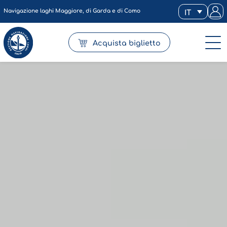
Navigazione laghi Maggiore, di Garda e di Como
IT
Acquista biglietto