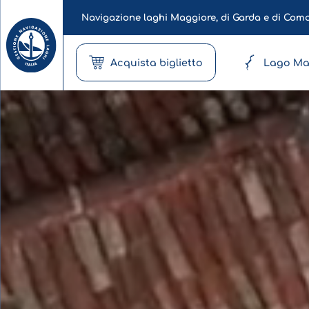
Navigazione laghi Maggiore, di Garda e di Com
Acquista biglietto
Lago Ma