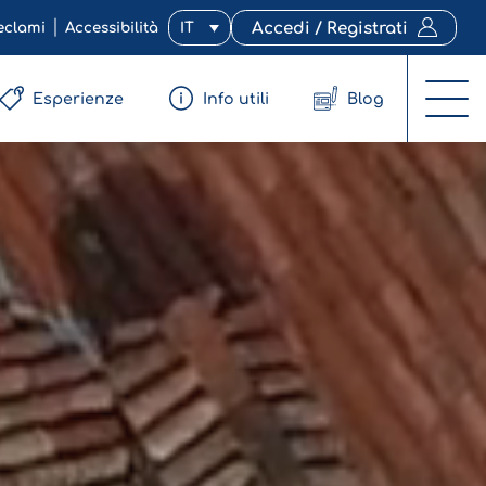
eclami
Accessibilità
IT
Accedi / Registrati
Esperienze
Info utili
Blog