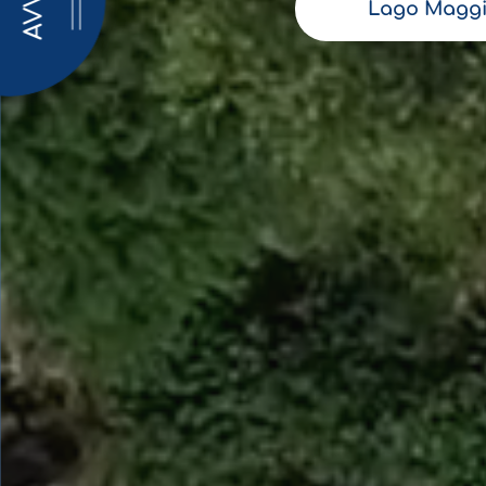
AVVISI
Lago Maggi