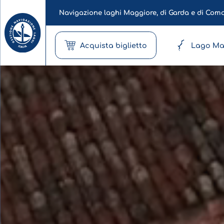
Navigazione laghi Maggiore, di Garda e di Com
Acquista biglietto
Lago Ma