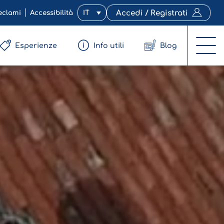
eclami
Accessibilità
IT
Accedi / Registrati
Esperienze
Info utili
Blog