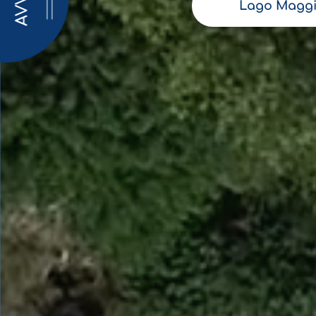
AVVISI
Lago Maggi