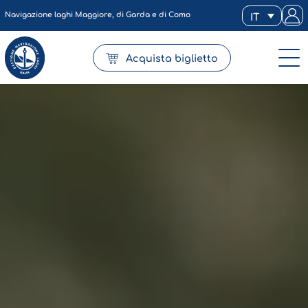
Navigazione laghi Maggiore, di Garda e di Como
IT
Acquista biglietto