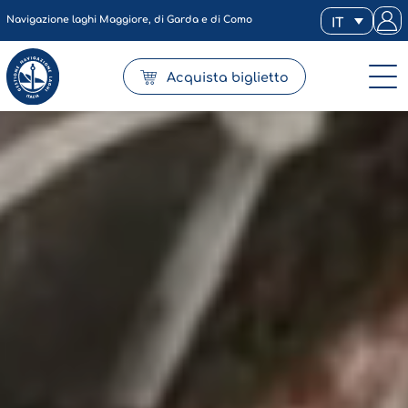
Navigazione laghi Maggiore, di Garda e di Como
IT
Acquista biglietto