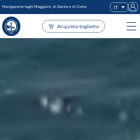
Navigazione laghi Maggiore, di Garda e di Como
IT
Acquista biglietto