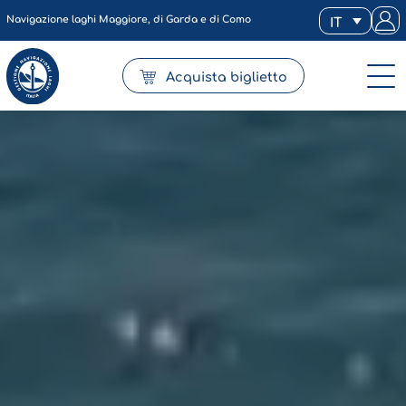
Navigazione laghi Maggiore, di Garda e di Como
IT
Acquista biglietto