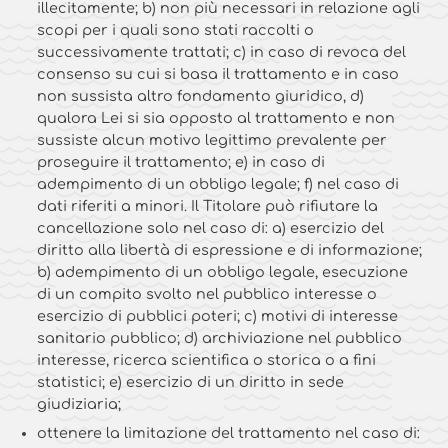
illecitamente; b) non più necessari in relazione agli
scopi per i quali sono stati raccolti o
successivamente trattati; c) in caso di revoca del
consenso su cui si basa il trattamento e in caso
non sussista altro fondamento giuridico, d)
qualora Lei si sia opposto al trattamento e non
sussiste alcun motivo legittimo prevalente per
proseguire il trattamento; e) in caso di
adempimento di un obbligo legale; f) nel caso di
dati riferiti a minori. Il Titolare può rifiutare la
cancellazione solo nel caso di: a) esercizio del
diritto alla libertà di espressione e di informazione;
b) adempimento di un obbligo legale, esecuzione
di un compito svolto nel pubblico interesse o
esercizio di pubblici poteri; c) motivi di interesse
sanitario pubblico; d) archiviazione nel pubblico
interesse, ricerca scientifica o storica o a fini
statistici; e) esercizio di un diritto in sede
giudiziaria;
ottenere la limitazione del trattamento nel caso di: