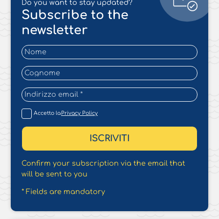
Do you want to stay updated?
Subscribe to the
newsletter
Accetto la
Privacy Policy
Confirm your subscription via the email that
will be sent to you
* Fields are mandatory