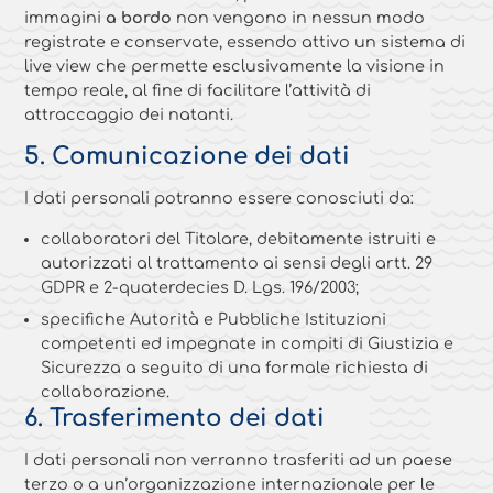
immagini
a bordo
non vengono in nessun modo
registrate e conservate, essendo attivo un sistema di
live view che permette esclusivamente la visione in
tempo reale, al fine di facilitare l’attività di
attraccaggio dei natanti.
5. Comunicazione dei dati
I dati personali potranno essere conosciuti da:
collaboratori del Titolare, debitamente istruiti e
autorizzati al trattamento ai sensi degli artt. 29
GDPR e 2-quaterdecies D. Lgs. 196/2003;
specifiche Autorità e Pubbliche Istituzioni
competenti ed impegnate in compiti di Giustizia e
Sicurezza a seguito di una formale richiesta di
collaborazione.
6. Trasferimento dei dati
I dati personali non verranno trasferiti ad un paese
terzo o a un’organizzazione internazionale per le