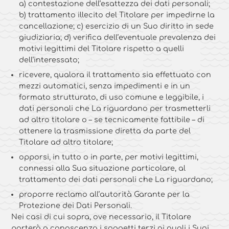
a) contestazione dell’esattezza dei dati personali;
b) trattamento illecito del Titolare per impedirne la
cancellazione; c) esercizio di un Suo diritto in sede
giudiziaria; d) verifica dell’eventuale prevalenza dei
motivi legittimi del Titolare rispetto a quelli
dell’interessato;
ricevere, qualora il trattamento sia effettuato con
mezzi automatici, senza impedimenti e in un
formato strutturato, di uso comune e leggibile, i
dati personali che La riguardano per trasmetterli
ad altro titolare o – se tecnicamente fattibile – di
ottenere la trasmissione diretta da parte del
Titolare ad altro titolare;
opporsi, in tutto o in parte, per motivi legittimi,
connessi alla Sua situazione particolare, al
trattamento dei dati personali che La riguardano;
proporre reclamo all’autorità Garante per la
Protezione dei Dati Personali.
Nei casi di cui sopra, ove necessario, il Titolare
porterà a conoscenza i soggetti terzi ai quali i Suoi