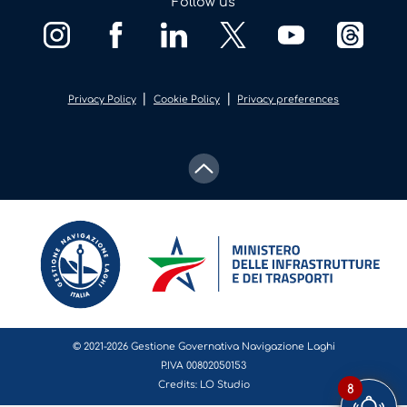
Follow us
|
|
Privacy Policy
Cookie Policy
Privacy preferences
© 2021-2026 Gestione Governativa Navigazione Laghi
P.IVA 00802050153
Credits:
LO Studio
8