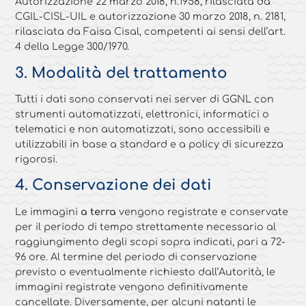
Autorizzazione 22 marzo 2018, n.1958, rilasciata da
CGIL-CISL-UIL e autorizzazione 30 marzo 2018, n. 2181,
rilasciata da Faisa Cisal, competenti ai sensi dell’art.
4 della Legge 300/1970.
3. Modalità del trattamento
Tutti i dati sono conservati nei server di GGNL con
strumenti automatizzati, elettronici, informatici o
telematici e non automatizzati, sono accessibili e
utilizzabili in base a standard e a policy di sicurezza
rigorosi.
4. Conservazione dei dati
Le immagini
a terra
vengono registrate e conservate
per il periodo di tempo strettamente necessario al
raggiungimento degli scopi sopra indicati, pari a 72-
96 ore. Al termine del periodo di conservazione
previsto o eventualmente richiesto dall’Autorità, le
immagini registrate vengono definitivamente
cancellate. Diversamente, per alcuni natanti le