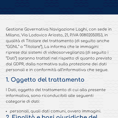
Gestione Governativa Navigazione Laghi, con sede in
Milano, Via Lodovico Ariosto, 21, P.IVA 00802050153, in
qualità di Titolare del trattamento (di seguito anche
“GGNL” o “Titolare”), La informa che le immagini
riprese dai sistemi di videosorveglianza (di seguito i
“Dati”) saranno trattati nel rispetto di quanto previsto
dal GDPR, dalla normativa sulla protezione dei dati
personali e in conformità all’informativa che segue.
1. Oggetto del trattamento
I Dati, oggetto del trattamento di cui alla presente
informativa, sono riconducibili alle seguenti
categorie di dati:
personali, quali dati comuni, ovvero immagini.
2. Finalità e basi giuridiche del