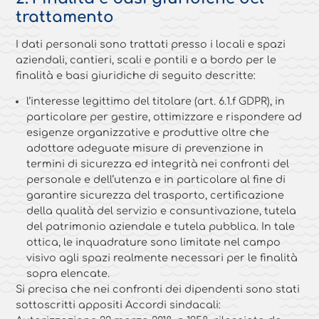
trattamento
I dati personali sono trattati presso i locali e spazi
aziendali, cantieri, scali e pontili e a bordo per le
finalità e basi giuridiche di seguito descritte:
l’interesse legittimo del titolare (art. 6.1.f GDPR), in
particolare per gestire, ottimizzare e rispondere ad
esigenze organizzative e produttive oltre che
adottare adeguate misure di prevenzione in
termini di sicurezza ed integrità nei confronti del
personale e dell’utenza e in particolare al fine di
garantire sicurezza del trasporto, certificazione
della qualità del servizio e consuntivazione, tutela
del patrimonio aziendale e tutela pubblica. In tale
ottica, le inquadrature sono limitate nel campo
visivo agli spazi realmente necessari per le finalità
sopra elencate.
Si precisa che nei confronti dei dipendenti sono stati
sottoscritti appositi Accordi sindacali: