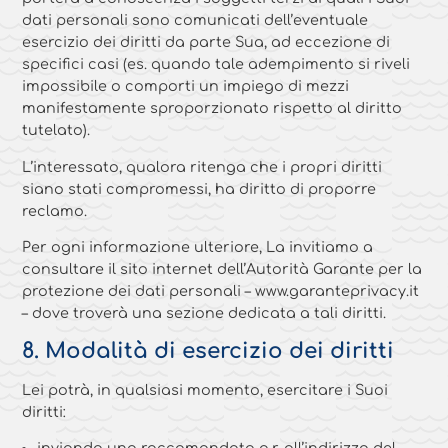
dati personali sono comunicati dell’eventuale
esercizio dei diritti da parte Sua, ad eccezione di
specifici casi (es. quando tale adempimento si riveli
impossibile o comporti un impiego di mezzi
manifestamente sproporzionato rispetto al diritto
tutelato).
L’interessato, qualora ritenga che i propri diritti
siano stati compromessi, ha diritto di proporre
reclamo.
Per ogni informazione ulteriore, La invitiamo a
consultare il sito internet dell’Autorità Garante per la
protezione dei dati personali – www.garanteprivacy.it
– dove troverà una sezione dedicata a tali diritti.
8. Modalità di esercizio dei diritti
Lei potrà, in qualsiasi momento, esercitare i Suoi
diritti:
inviando una raccomandata a.r. all’indirizzo del