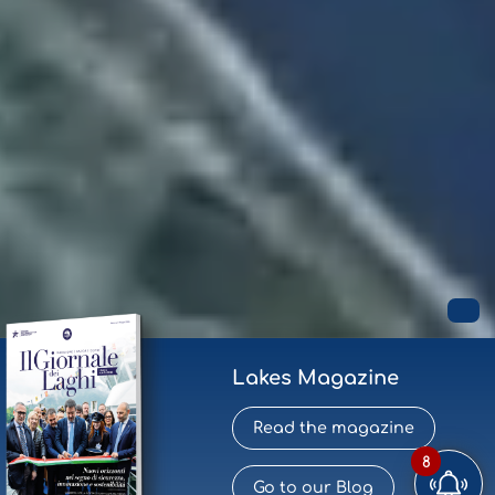
Lakes Magazine
Read the magazine
8
Go to our Blog