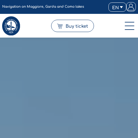
Navigation on Maggiore, Garda and Como lakes
EN
Buy ticket