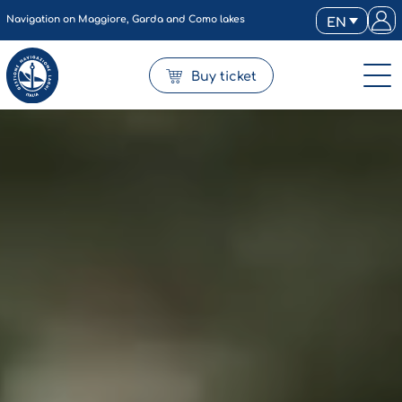
Navigation on Maggiore, Garda and Como lakes
EN
Buy ticket