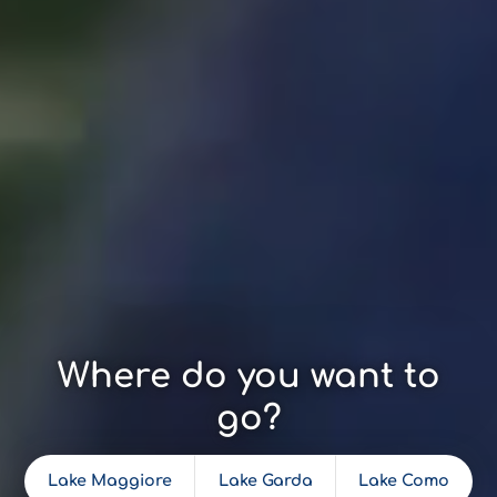
Where do you want to
go?
Lake Maggiore
Lake Garda
Lake Como